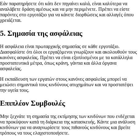
Εάν παρατηρήσετε ότι κάτι δεν πηγαίνει καλά, είναι καλύτερα να
αναλάβετε δράση αμέσως και να μην περιμένετε. Πρέπει να είστε
παρόντες στο εργοτάξιο για να κάνετε διορθώσεις και αλλαγές όπου
χρειάζεται.
5. Σημασία της ασφάλειας
Η ασφάλεια είναι πρωταρχικής σημασίας σε κάθε εργοτάξιο.
Διασφαλίστε ότι όλοι οι εργαζόμενοι γνωρίζουν και ακολουθούν τους
κανόνες ασφαλείας. Πρέπει να είναι εξοπλισμένοι με τα κατάλληλα
προστατευτικά μέτρα, όπως κράνη, γάντια και άλλα όργανα
ασφαλείας.
Η εκπαίδευση των εργατών στους κανόνες ασφαλείας μπορεί να
μειώσει σημαντικά τους κινδύνους ατυχημάτων και να προστατέψει
την υγεία τους.
Επιπλέον Συμβουλές
Μην ξεχνάτε τη σημασία της εκτίμησης των κινδύνων που ενδέχεται
να προκύψουν κατά τη διάρκεια της κατασκευής. Κάντε μια ανάλυση
κινδύνων για να αναγνωρίσετε τους πιθανούς κινδύνους και βρείτε
τρόπους να τους ελαχιστοποιήσετε.