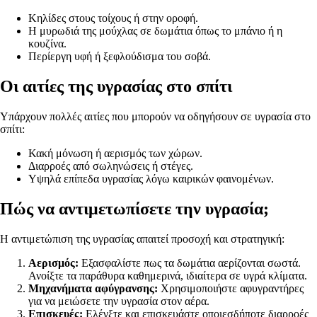
Κηλίδες στους τοίχους ή στην οροφή.
Η μυρωδιά της μούχλας σε δωμάτια όπως το μπάνιο ή η
κουζίνα.
Περίεργη υφή ή ξεφλούδισμα του σοβά.
Οι αιτίες της υγρασίας στο σπίτι
Υπάρχουν πολλές αιτίες που μπορούν να οδηγήσουν σε υγρασία στο
σπίτι:
Κακή μόνωση ή αερισμός των χώρων.
Διαρροές από σωληνώσεις ή στέγες.
Υψηλά επίπεδα υγρασίας λόγω καιρικών φαινομένων.
Πώς να αντιμετωπίσετε την υγρασία;
Η αντιμετώπιση της υγρασίας απαιτεί προσοχή και στρατηγική:
Αερισμός:
Εξασφαλίστε πως τα δωμάτια αερίζονται σωστά.
Ανοίξτε τα παράθυρα καθημερινά, ιδιαίτερα σε υγρά κλίματα.
Μηχανήματα αφύγρανσης:
Χρησιμοποιήστε αφυγραντήρες
για να μειώσετε την υγρασία στον αέρα.
Επισκευές:
Ελέγξτε και επισκευάστε οποιεσδήποτε διαρροές