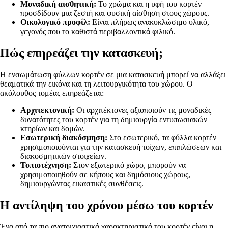
Μοναδική αισθητική:
Το χρώμα και η υφή του κορτέν
προσδίδουν μια ζεστή και φυσική αίσθηση στους χώρους.
Οικολογικό προφίλ:
Είναι πλήρως ανακυκλώσιμο υλικό,
γεγονός που το καθιστά περιβαλλοντικά φιλικό.
Πώς επηρεάζει την κατασκευή;
Η ενσωμάτωση φύλλων κορτέν σε μια κατασκευή μπορεί να αλλάξει
θεαματικά την εικόνα και τη λειτουργικότητα του χώρου. Ο
ακόλουθος τομέας επηρεάζεται:
Αρχιτεκτονική:
Οι αρχιτέκτονες αξιοποιούν τις μοναδικές
δυνατότητες του κορτέν για τη δημιουργία εντυπωσιακών
κτηρίων και δομών.
Εσωτερική διακόσμηση:
Στο εσωτερικό, τα φύλλα κορτέν
χρησιμοποιούνται για την κατασκευή τοίχων, επιπλώσεων και
διακοσμητικών στοιχείων.
Τοπιοτέχνηση:
Στον εξωτερικό χώρο, μπορούν να
χρησιμοποιηθούν σε κήπους και δημόσιους χώρους,
δημιουργώντας εικαστικές συνθέσεις.
Η αντίληψη του χρόνου μέσω του κορτέν
Ένα από τα πιο ανατριχιαστικά χαρακτηριστικά του κορτέν είναι η