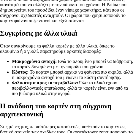
ικανότητά του να αλλάζει με την πάροδο του χρόνου. Η Patina που
δημιουργείται του προσδίδει έναν vintage χαρακτήρα, κάτι που οι
σύγχρονοι σχεδιαστές αναζητούν. Οι χώροι που χρησιμοποιούν το
κορτέν φαίνονται ζωντανοί και εξελίσσονται.
Συγκρίσεις με άλλα υλικά
Όταν συγκρίνουμε τα φύλλα κορτέν με άλλα υλικά, όπως το
αλουμίνιο ή ο γυαλί, παρατηρούμε αρκετές διαφορές:
Μακροχρόνια αντοχή:
Ενώ το αλουμίνιο μπορεί να διάβρωση,
το κορτέν δυναμώνει με την πάροδο του χρόνου.
Κόστος:
Το κορτέν μπορεί αρχικά να φαίνεται πιο ακριβό, αλλά
η μακροχρόνια αντοχή του μειώνει τα κόστη συντήρησης.
Φιλικότητα προς το περιβάλλον:
Όλα τα υλικά έχουν
περιβαλλοντικές επιπτώσεις, αλλά τα κορτέν είναι ένα από τα
πιο βιώσιμα υλικά στην αγορά.
Η ανάδυση του κορτέν στη σύγχρονη
αρχιτεκτονική
Στις μέρες μας, περισσότερες κατασκευές υιοθετούν το κορτέν ως
βασικό στοιχείο των σχεδίων τους. Οι αρχιτέκτονες χρησιμοποιούν το