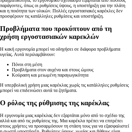
πραγματικότητα, το εργονομικό σχεδιασμό εξαρτάται από πολλούς
παράγοντες, όπως οι ρυθμίσεις ύψους, η υποστήριξη για την πλάτη
και η ποιότητα των υλικών. Πολλές εργοστασιακές καρέκλες δεν
προσφέρουν τις κατάλληλες ρυθμίσεις και υποστήριξη.
Προβλήματα που προκύπτουν από τη
χρήση εργοστασιακών καρεκλών
Η κακή εργονομία μπορεί να οδηγήσει σε διάφορα προβλήματα
υγείας. Αυτά περιλαμβάνουν:
Πόνοι στη μέση
Προβλήματα στον αυχένα και στους ώμους
Κούραση και μειωμένη παραγωγικότητα
Η υπερβολική χρήση μιας καρέκλας χωρίς τις κατάλληλες ρυθμίσεις
μπορεί να επιδεινώσει αυτά τα ζητήματα.
Ο ρόλος της ρύθμισης της καρέκλας
Η εργονομία μιας καρέκλας δεν εξαρτάται μόνο από το σχέδιο της
αλλά και από τις ρυθμίσεις της. Μια καρέκλα πρέπει να επιτρέπει
στους χρήστες να προσαρμόσουν τη στάση τους για να εξασφαλιστεί
η σωστή υποστήριξη. Ρυθμίσεις ύψους, γωνίας και βάθους είναι