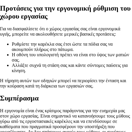
Προτάσεις για την εργονομική ρύθμιση του
χώρου εργασίας
Για να διασφαλίσετε ότι ο χώρος εργασίας σας είναι εργονομικά
υγιής, μπορείτε να ακολουθήσετε μερικές βασικές προτάσεις:
Ρυθμίστε την καρέκλα σας έτσι ώστε τα πόδια σας να
ακουμπούν πλήρως στο πάτωμα.
Η οθόνη του υπολογιστή πρέπει να είναι στο ύψος των ματιών
σας.
Αλλάξτε συχνά τη στάση σας και κάντε σύντομες παύσεις για
κίνηση.
Η τήρηση αυτών των οδηγιών μπορεί να περιορίσει την ένταση και
την κούραση κατά τη διάρκεια των εργασιών σας.
Συμπέρασμα
Η εργονομία είναι ένας κρίσιμος παράγοντας για την ευημερία μας
στον χώρο εργασίας. Είναι σημαντικό να κατανοήσουμε τους μύθους
γύρω από τις εργοστασιακές καρέκλες και να επενδύσουμε σε
καθίσματα που πραγματικά προσφέρουν την υποστήριξη που
χρειαζόμαστε. Αν δεν σπάσουμε αυτούς τους μύθους, οι συνέπειες