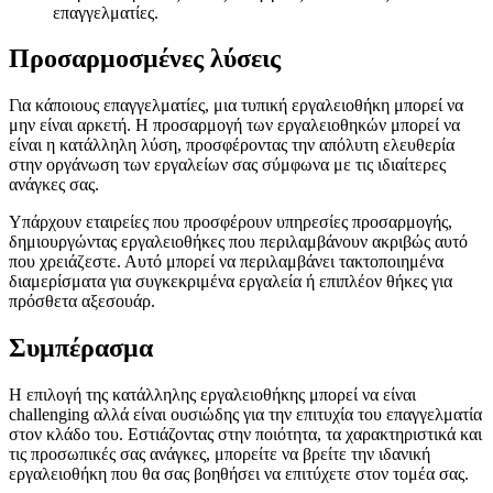
επαγγελματίες.
Προσαρμοσμένες λύσεις
Για κάποιους επαγγελματίες, μια τυπική εργαλειοθήκη μπορεί να
μην είναι αρκετή. Η προσαρμογή των εργαλειοθηκών μπορεί να
είναι η κατάλληλη λύση, προσφέροντας την απόλυτη ελευθερία
στην οργάνωση των εργαλείων σας σύμφωνα με τις ιδιαίτερες
ανάγκες σας.
Υπάρχουν εταιρείες που προσφέρουν υπηρεσίες προσαρμογής,
δημιουργώντας εργαλειοθήκες που περιλαμβάνουν ακριβώς αυτό
που χρειάζεστε. Αυτό μπορεί να περιλαμβάνει τακτοποιημένα
διαμερίσματα για συγκεκριμένα εργαλεία ή επιπλέον θήκες για
πρόσθετα αξεσουάρ.
Συμπέρασμα
Η επιλογή της κατάλληλης εργαλειοθήκης μπορεί να είναι
challenging αλλά είναι ουσιώδης για την επιτυχία του επαγγελματία
στον κλάδο του. Εστιάζοντας στην ποιότητα, τα χαρακτηριστικά και
τις προσωπικές σας ανάγκες, μπορείτε να βρείτε την ιδανική
εργαλειοθήκη που θα σας βοηθήσει να επιτύχετε στον τομέα σας.