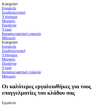
Kategorier
Εργαλείο
Συμβουλευτική
Υπόνομος
Μηχανές
Προϊόντα
Υλικά
Κατασκευαστική εταιρεία
Μόνωση
Kategorier
Εργαλείο
Συμβουλευτική
Υπόνομος
Μηχανές
Προϊόντα
Υλικά
Κατασκευαστική εταιρεία
Μόνωση
Οι καλύτερες εργαλειοθήκες για τους
επαγγελματίες του κλάδου σας
Εργαλείο