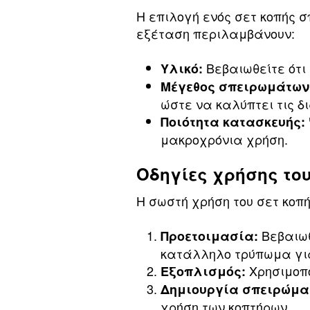
Η επιλογή ενός σετ κοπής 
εξέταση περιλαμβάνουν:
Βεβαιωθείτε ότι 
Υλικό:
Μέγεθος σπειρωμάτων
ώστε να καλύπτει τις δ
Ποιότητα κατασκευής:
μακροχρόνια χρήση.
Οδηγίες χρήσης το
Η σωστή χρήση του σετ κοπή
Βεβαιωθ
Προετοιμασία:
κατάλληλο τρύπωμα για
Χρησιμοπο
Εξοπλισμός:
Δημιουργία σπειρώμα
χρήση των κοπτήρων.