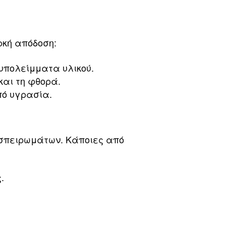
ρκή απόδοση:
υπολείμματα υλικού.
και τη φθορά.
πό υγρασία.
 σπειρωμάτων. Κάποιες από
.