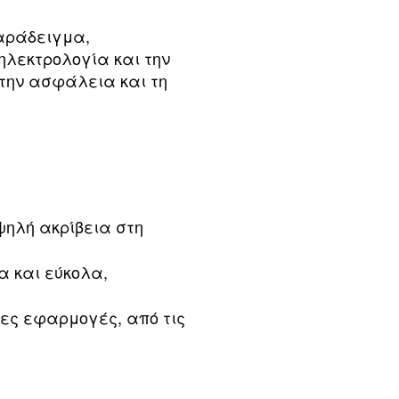
παράδειγμα,
ηλεκτρολογία και την
την ασφάλεια και τη
ψηλή ακρίβεια στη
α και εύκολα,
ες εφαρμογές, από τις