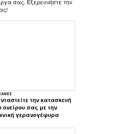
έργα σας. Εξερευνήστε την
ας!
ΧΑΝΈΣ
νταστείτε την κατασκευή
υ ονείρου σας με την
ανική γερανογέφυρα