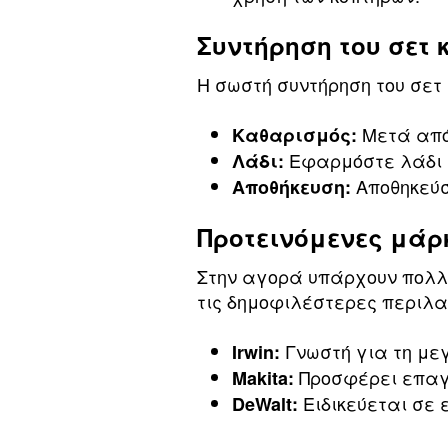
Συντήρηση του σετ
Η σωστή συντήρηση του σετ
Μετά από 
Καθαρισμός:
Εφαρμόστε λάδι σ
Λάδι:
Αποθηκεύσ
Αποθήκευση:
Προτεινόμενες μάρ
Στην αγορά υπάρχουν πολλ
τις δημοφιλέστερες περιλ
Γνωστή για τη μεγ
Irwin:
Προσφέρει επαγ
Makita:
Ειδικεύεται σε 
DeWalt: