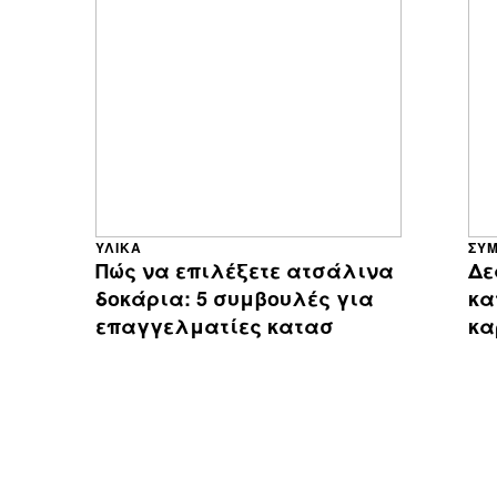
ΥΛΙΚΆ
ΣΥ
Πώς να επιλέξετε ατσάλινα
Δε
δοκάρια: 5 συμβουλές για
κα
επαγγελματίες κατασ
κα